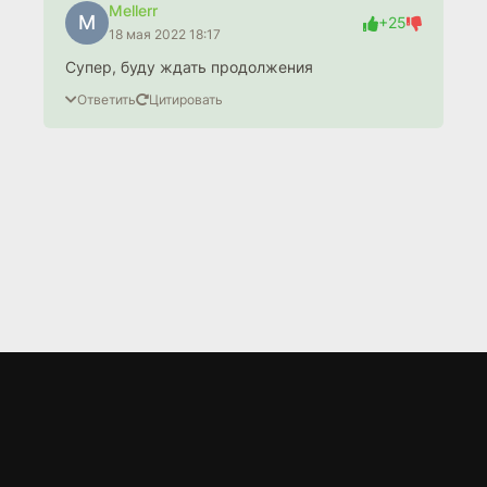
Mellerr
M
+25
18 мая 2022 18:17
Супер, буду ждать продолжения
Ответить
Цитировать