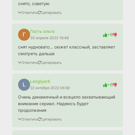
снято, советую
Ответить
Цитировать
Гость ольга
Г
+6
30 апреля 2023 16:46
снят нудновато... сюжет классный, заставляет
смотреть дальше
Ответить
Цитировать
Lezgiyar4
L
+6
22 октября 2022 06:58
Очень динамичный и всецело захватывающий
внимание сериал. Надеюсъ будет
продолжения
Ответить
Цитировать