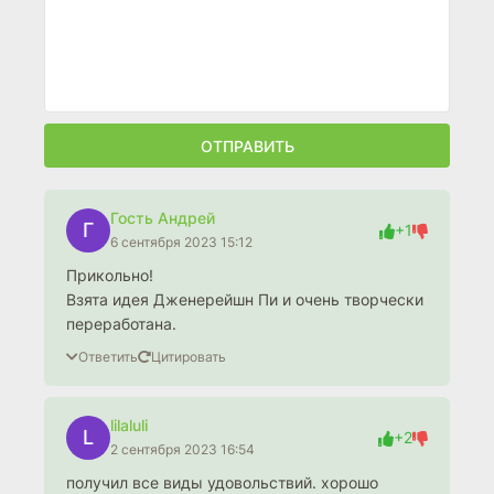
ОТПРАВИТЬ
Гость Андрей
Г
+1
6 сентября 2023 15:12
Прикольно!
Взята идея Дженерейшн Пи и очень творчески
переработана.
Ответить
Цитировать
lilaluli
L
+2
2 сентября 2023 16:54
получил все виды удовольствий. хорошо