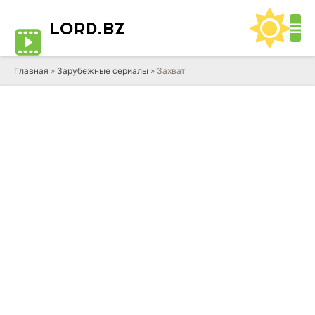
LORD
.BZ
Главная
»
Зарубежные сериалы
» Захват