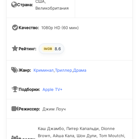
США,
Страна:
Великобритания
Качество:
1080p HD (60 мин)
Рейтинг:
8.6
IMDB
Жанр:
Криминал
,
Триллер
,
Драма
Подборки:
Apple TV+
Режиссер:
Джим Лоуч
Каш Джамбо, Питер Капальди, Dionne
Brown, Айша Кала, Шон Дули, Tom Moutchi,