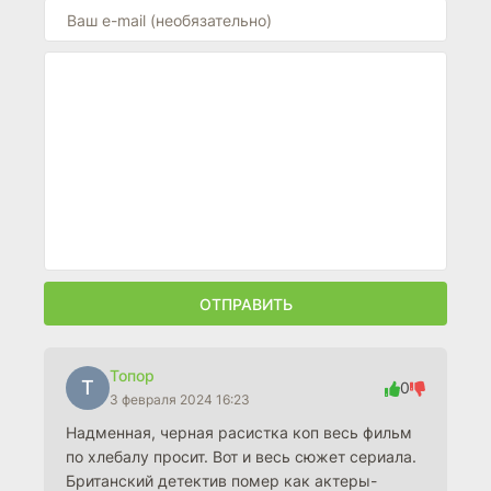
ОТПРАВИТЬ
Топор
Т
0
3 февраля 2024 16:23
Надменная, черная расистка коп весь фильм
по хлебалу просит. Вот и весь сюжет сериала.
Британский детектив помер как актеры-