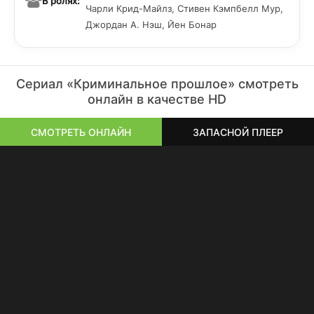
В ролях:
Чарли Крид-Майлз, Стивен Кэмпбелл Мур,
Джордан А. Нэш, Йен Бонар
Сериал «Криминальное прошлое» смотреть
онлайн в качестве HD
СМОТРЕТЬ ОНЛАЙН
ЗАПАСНОЙ ПЛЕЕР