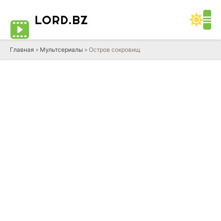
LORD
.BZ
Главная
»
Мультсериалы
» Остров сокровищ