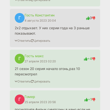
Гость Константин
Г
0
4 августа 2023 20:04
2х2 отдыхает. У них серии года на 3 раньше
показывают.
Ответить
Цитировать
Гость макс
Г
+4
27 апреля 2023 02:20
21 сезон 20 серия начало огонь,раз 10
пересмотрел
Ответить
Цитировать
Гомер
Г
+1
25 апреля 2023 20:56
посмотрите фильм симпсоны в кено если не