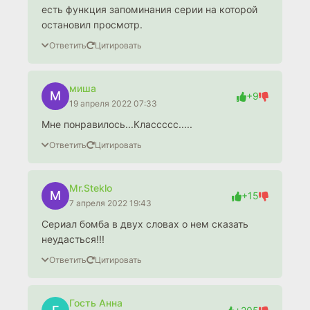
есть функция запоминания серии на которой
остановил просмотр.
Ответить
Цитировать
миша
М
+9
19 апреля 2022 07:33
Мне понравилось...Классссс.....
Ответить
Цитировать
Mr.Steklo
M
+15
7 апреля 2022 19:43
Сериал бомба в двух словах о нем сказать
неудасться!!!
Ответить
Цитировать
Гость Анна