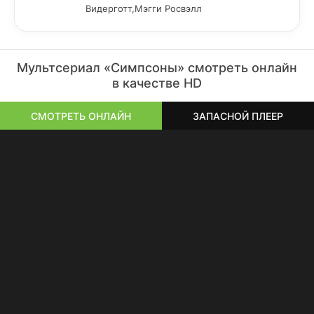
Видерготт,Мэгги Росвэлл
Мультсериал «Симпсоны» смотреть онлайн
в качестве HD
СМОТРЕТЬ ОНЛАЙН
ЗАПАСНОЙ ПЛЕЕР