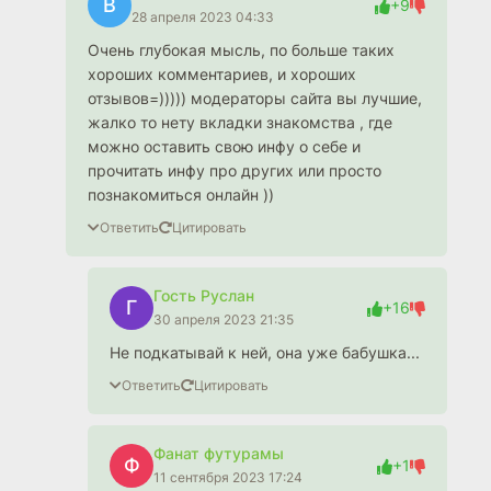
В
+9
28 апреля 2023 04:33
Очень глубокая мысль, по больше таких
хороших комментариев, и хороших
отзывов=))))) модераторы сайта вы лучшие,
жалко то нету вкладки знакомства , где
можно оставить свою инфу о себе и
прочитать инфу про других или просто
познакомиться онлайн ))
Ответить
Цитировать
Гость Руслан
Г
+16
30 апреля 2023 21:35
Не подкатывай к ней, она уже бабушка...
Ответить
Цитировать
Фанат футурамы
Ф
+1
11 сентября 2023 17:24