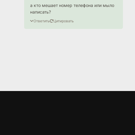
а кто мешает номер телефона или мыло
написать?
Ответить
Цитировать
LORD
.BZ