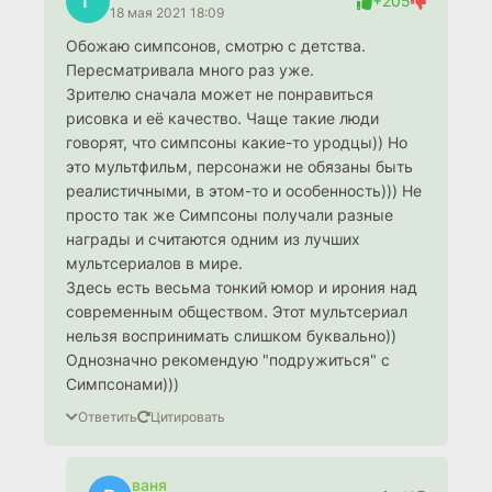
Г
+205
18 мая 2021 18:09
Обожаю симпсонов, смотрю с детства.
Пересматривала много раз уже.
Зрителю сначала может не понравиться
рисовка и её качество. Чаще такие люди
говорят, что симпсоны какие-то уродцы)) Но
это мультфильм, персонажи не обязаны быть
реалистичными, в этом-то и особенность))) Не
просто так же Симпсоны получали разные
награды и считаются одним из лучших
мультсериалов в мире.
Здесь есть весьма тонкий юмор и ирония над
современным обществом. Этот мультсериал
нельзя воспринимать слишком буквально))
Однозначно рекомендую "подружиться" с
Симпсонами)))
Ответить
Цитировать
ваня