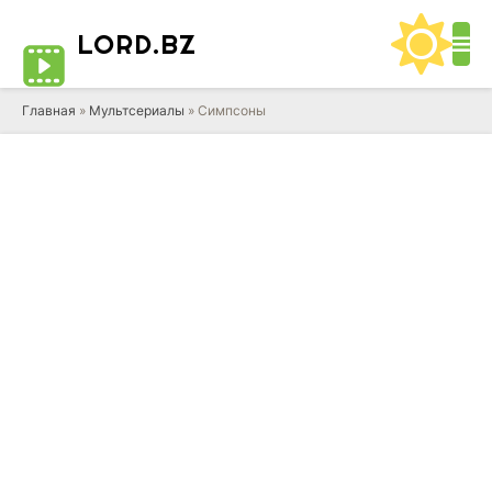
LORD
.BZ
Главная
»
Мультсериалы
» Симпсоны