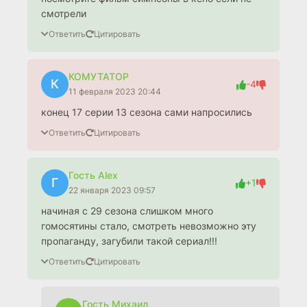
смотрели
Ответить
Цитировать
КОМУТАТОР
К
-4
11 февраля 2023 20:44
конец 17 серии 13 сезона сами напросились
Ответить
Цитировать
Гость Alex
Г
+1
22 января 2023 09:57
начиная с 29 сезона слишком много
гомосятины стало, смотреть невозможно эту
пропаганду, загубили такой сериал!!!
Ответить
Цитировать
Гость Михаил