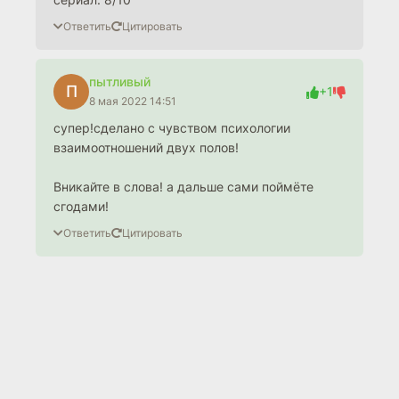
Ответить
Цитировать
пытливый
П
+1
8 мая 2022 14:51
супер!сделано с чувством психологии
взаимоотношений двух полов!
Вникайте в слова! а дальше сами поймёте
сгодами!
Ответить
Цитировать