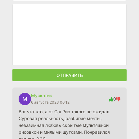
ОТПРАВИТЬ
Мускатик
М
0
6 августа 2023 06:12
Вот что-что, а от СанРио такого не ожидал.
Суровая реальность, разбитые мечты,
невзаимная любовь скрытые мультяшной
рисовкой и милыми шутками. Понравился
сериал. 8/10