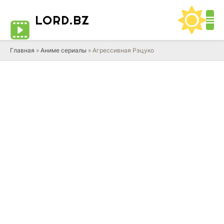
LORD
.BZ
Главная
»
Аниме сериалы
» Агрессивная Рэцуко