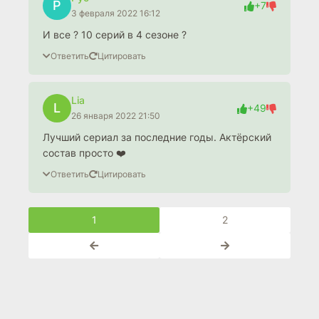
Р
+7
3 февраля 2022 16:12
И все ? 10 серий в 4 сезоне ?
Ответить
Цитировать
Lia
L
+49
26 января 2022 21:50
Лучший сериал за последние годы. Актёрский
состав просто ❤️
Ответить
Цитировать
1
2