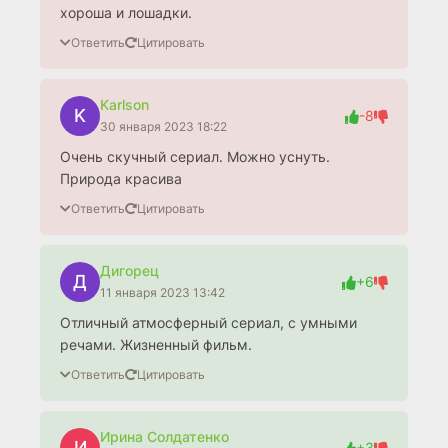
хороша и лошадки.
Ответить
Цитировать
Karlson
K
-8
30 января 2023 18:22
Очень скучный сериал. Можно уснуть.
Природа красива
Ответить
Цитировать
Дигорец
Д
+6
11 января 2023 13:42
Отличный атмосферный сериал, с умными
речами. Жизненный фильм.
Ответить
Цитировать
Ирина Солдатенко
И
+3