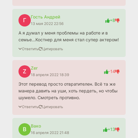
Гость Андрей
Г
+8
13 мая 2022 22:56
А я думал у меня проблемы на работе и в
семье...Костнер для меня стал супер актером!
Ответить
Цитировать
Zer
Z
-14
18 апреля 2022 18:39
Этот перевод просто отвратителен. Всё та же
манера давить на уши, хоть пердеть, но чтобы
шумело. Смотреть противно.
Ответить
Цитировать
Вако
В
+13
16 апреля 2022 21:48