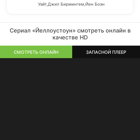
Уайт,Джил Бирмингем,Йен Боэн
Сериал «Йеллоустоун» смотреть онлайн в
качестве HD
СМОТРЕТЬ ОНЛАЙН
ЗАПАСНОЙ ПЛЕЕР