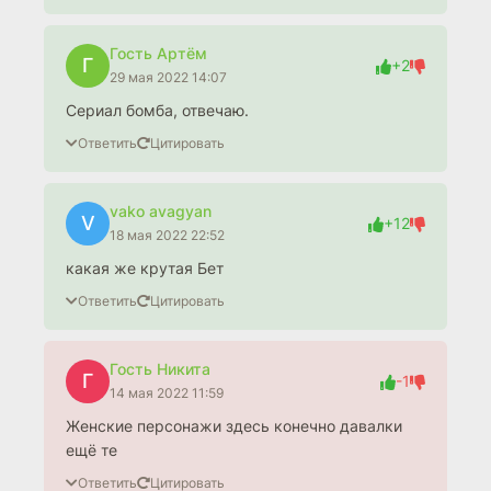
Гость Артём
Г
+2
29 мая 2022 14:07
Сериал бомба, отвечаю.
Ответить
Цитировать
vako avagyan
V
+12
18 мая 2022 22:52
какая же крутая Бет
Ответить
Цитировать
Гость Никита
Г
-1
14 мая 2022 11:59
Женские персонажи здесь конечно давалки
ещё те
Ответить
Цитировать