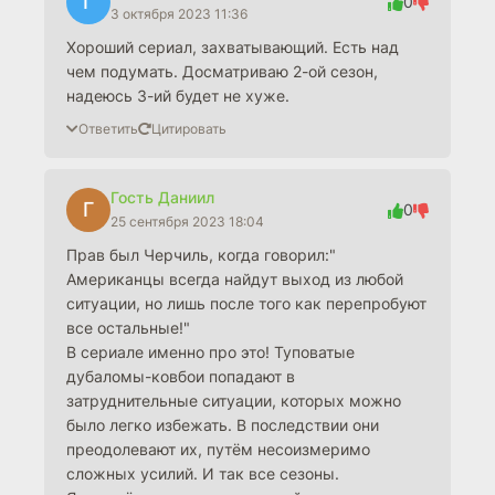
Г
0
3 октября 2023 11:36
Хороший сериал, захватывающий. Есть над
чем подумать. Досматриваю 2-ой сезон,
надеюсь 3-ий будет не хуже.
Ответить
Цитировать
Гость Даниил
Г
0
25 сентября 2023 18:04
Прав был Черчиль, когда говорил:"
Американцы всегда найдут выход из любой
ситуации, но лишь после того как перепробуют
все остальные!"
В сериале именно про это! Туповатые
дубаломы-ковбои попадают в
затруднительные ситуации, которых можно
было легко избежать. В последствии они
преодолевают их, путём несоизмеримо
сложных усилий. И так все сезоны.