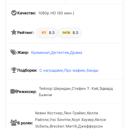
Качество:
1080p HD (60 мин.)
Рейтинг:
8.5
8.5
КП
IMDB
Жанр:
Криминал
,
Детектив
,
Драма
Подборки:
С наградами
,
Про мафию
,
банды
Тейлор Шеридан,Стефен Т. Кэй,Эдвард
Режиссер:
Бьянчи
Кевин Костнер,Люк Граймс,Келли
Райлли,Уэс Бентли,Коул Хаузер,Келси
В ролях:
Эсбиль,Brecken Merrill,Джефферсон