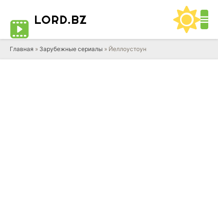
LORD
.BZ
Главная
»
Зарубежные сериалы
» Йеллоустоун