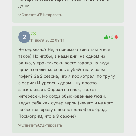
души....
Ответить
Цитировать
23
2
+9
11 июля 2022 09:14
Че серьезно? Не, я понимаю кино там и все
такое) Но чтобы, в наши дни, на одном из
ранчо, у практически всего города на виду,
происходили, массовые убийства и всем
пофиг? За 2 сезона, что я посмотрел, по трупу
с серии) И уровень драмы ну просто
зашкаливает. Сериал не плох, сюжет
интересен. Но когда обыкновенные люди,
ведут себя как супер герои (нечего и не кого
не боятся, сразу в перестрелки) это бред.
Посмотрим, что в 3 сезоне)
Ответить
Цитировать