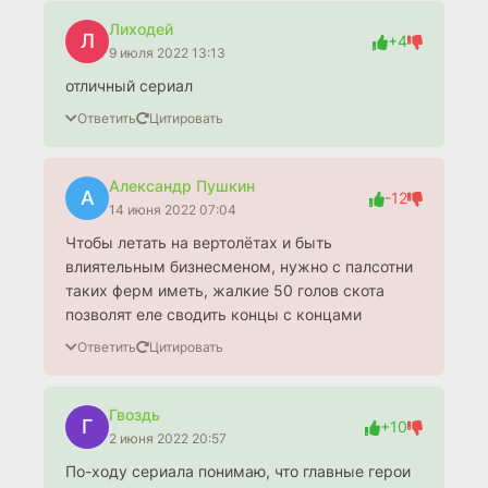
Лиходей
Л
+4
9 июля 2022 13:13
отличный сериал
Ответить
Цитировать
Александр Пушкин
А
-12
14 июня 2022 07:04
Чтобы летать на вертолётах и быть
влиятельным бизнесменом, нужно с палсотни
таких ферм иметь, жалкие 50 голов скота
позволят еле сводить концы с концами
Ответить
Цитировать
Гвоздь
Г
+10
2 июня 2022 20:57
По-ходу сериала понимаю, что главные герои