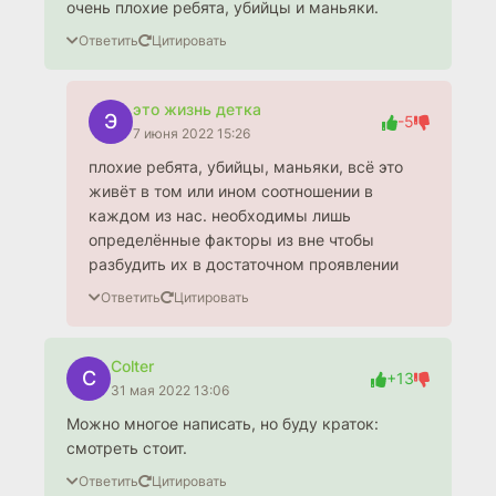
очень плохие ребята, убийцы и маньяки.
Ответить
Цитировать
это жизнь детка
Э
-5
7 июня 2022 15:26
плохие ребята, убийцы, маньяки, всё это
живёт в том или ином соотношении в
каждом из нас. необходимы лишь
определённые факторы из вне чтобы
разбудить их в достаточном проявлении
Ответить
Цитировать
Colter
C
+13
31 мая 2022 13:06
Можно многое написать, но буду краток:
смотреть стоит.
Ответить
Цитировать