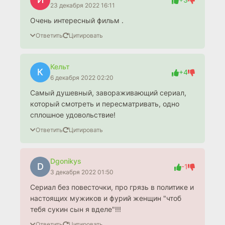
23 декабря 2022 16:11
Очень интересный фильм .
Ответить
Цитировать
Кельт
К
+4
6 декабря 2022 02:20
Самый душевный, завораживающий сериал,
который смотреть и пересматривать, одно
сплошное удовольствие!
Ответить
Цитировать
Dgonikys
D
-1
3 декабря 2022 01:50
Сериал без повесточки, про грязь в политике и
настоящих мужиков и фурий женщин "чтоб
тебя сукин сын я вделе"!!!
Ответить
Цитировать