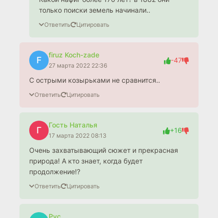
только поиски земель начинали..
Ответить
Цитировать
firuz Koch-zade
F
-47
27 марта 2022 22:36
С острыми козырьками не сравнится..
Ответить
Цитировать
Гость Наталья
Г
+16
17 марта 2022 08:13
Очень захватывающий сюжет и прекрасная
природа! А кто знает, когда будет
продолжение!?
Ответить
Цитировать
Рус