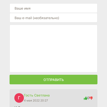
ОТПРАВИТЬ
Гость Светлана
Г
0
4 мая 2022 20:27