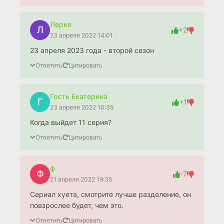
Лерке
Л
+2
23 апреля 2022 14:01
23 апреля 2023 года - второй сезон
Ответить
Цитировать
Гость Екатерина
Г
+1
23 апреля 2022 10:35
Когда выйдет 11 серия?
Ответить
Цитировать
ф
Ф
-7
21 апреля 2022 19:35
Сериал хуета, смотрите лучше разделение, он
повзрослее будет, чем это.
Ответить
Цитировать