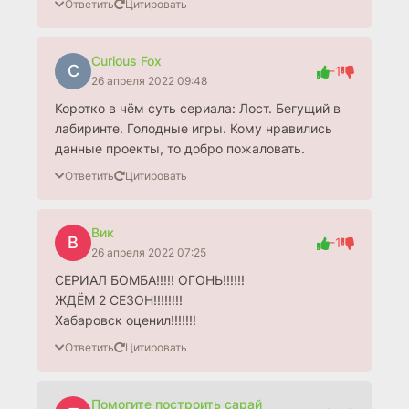
Ответить
Цитировать
Curious Fox
C
-1
26 апреля 2022 09:48
Коротко в чём суть сериала: Лост. Бегущий в
лабиринте. Голодные игры. Кому нравились
данные проекты, то добро пожаловать.
Ответить
Цитировать
Вик
В
-1
26 апреля 2022 07:25
СЕРИАЛ БОМБА!!!!! ОГОНЬ!!!!!!
ЖДЁМ 2 СЕЗОН!!!!!!!!
Хабаровск оценил!!!!!!!
Ответить
Цитировать
Помогите построить сарай