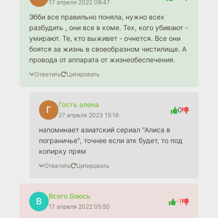
17 апреля 2022 08:47
Эбби все правильно поняла, нужно всех
разбудить , они все в коме. Тех, кого убивают -
умирают. Те, кто выживет - очнется. Все они
боятся за жизнь в своеобразном чистилище. А
провода от аппарата от жизнеобеспечения.
Ответить
Цитировать
Гость алена
Г
0
27 апреля 2023 15:16
напоминает азиатский сериал "Алиса в
пограничье", точнее если атк будет, то под
копирку прям
Ответить
Цитировать
Всего боюсь
В
-1
17 апреля 2022 05:50