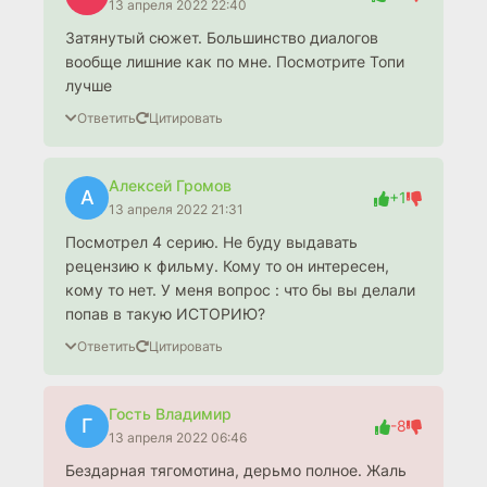
13 апреля 2022 22:40
Затянутый сюжет. Большинство диалогов
вообще лишние как по мне. Посмотрите Топи
лучше
Ответить
Цитировать
Алексей Громов
А
+1
13 апреля 2022 21:31
Посмотрел 4 серию. Не буду выдавать
рецензию к фильму. Кому то он интересен,
кому то нет. У меня вопрос : что бы вы делали
попав в такую ИСТОРИЮ?
Ответить
Цитировать
Гость Владимир
Г
-8
13 апреля 2022 06:46
Бездарная тягомотина, дерьмо полное. Жаль