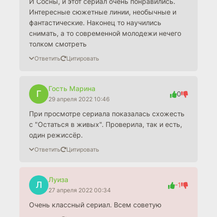
И Сосны, и этот сериал очень понравились.
Интересные сюжетные линии, необычные и
фантастические. Наконец то научились
снимать, а то современной молодежи нечего
толком смотреть
Ответить
Цитировать
Гость Марина
Г
0
29 апреля 2022 10:46
При просмотре сериала показалась схожесть
с "Остаться в живых". Проверила, так и есть,
один режиссёр.
Ответить
Цитировать
Луиза
Л
-1
27 апреля 2022 00:34
Очень классный сериал. Всем советую