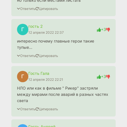
но только если местами листать
Ответить
Цитировать
гость 2
Г
+3
12 апреля 2022 22:37
интересно почему главные герои такие
тупые...
Ответить
Цитировать
Гость Гала
Г
+3
12 апреля 2022 22:21
НЛО или как в фильме " Рикер" застряли
между мирами после аварий в разных частях
света
Ответить
Цитировать
Гость Андрей