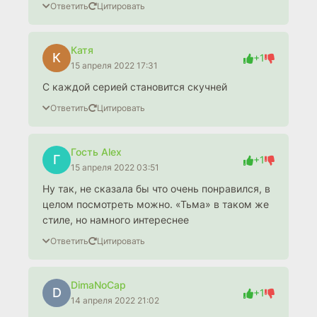
Ответить
Цитировать
Катя
К
+1
15 апреля 2022 17:31
С каждой серией становится скучней
Ответить
Цитировать
Гость Alex
Г
+1
15 апреля 2022 03:51
Ну так, не сказала бы что очень понравился, в
целом посмотреть можно. «Тьма» в таком же
стиле, но намного интереснее
Ответить
Цитировать
DimaNoCap
D
+1
14 апреля 2022 21:02