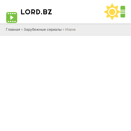
LORD
.BZ
Главная
»
Зарубежные сериалы
» Извне