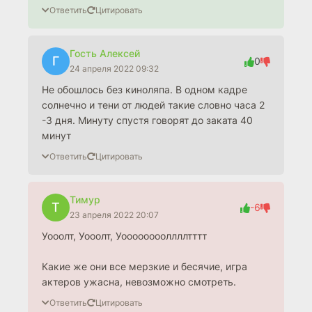
Ответить
Цитировать
Гость Алексей
Г
0
24 апреля 2022 09:32
Не обошлось без киноляпа. В одном кадре
солнечно и тени от людей такие словно часа 2
-3 дня. Минуту спустя говорят до заката 40
минут
Ответить
Цитировать
Тимур
Т
-6
23 апреля 2022 20:07
Уооолт, Уооолт, Уооооооооллллтттт
Какие же они все мерзкие и бесячие, игра
актеров ужасна, невозможно смотреть.
Ответить
Цитировать