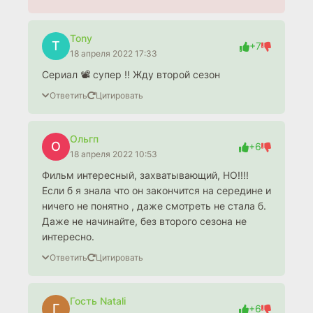
Tony
T
+7
18 апреля 2022 17:33
Сериал 📽 супер !! Жду второй сезон
Ответить
Цитировать
Ольгп
О
+6
18 апреля 2022 10:53
Фильм интересный, захватывающий, НО!!!!
Если б я знала что он закончится на середине и
ничего не понятно , даже смотреть не стала б.
Даже не начинайте, без второго сезона не
интересно.
Ответить
Цитировать
Гость Natali
Г
+6