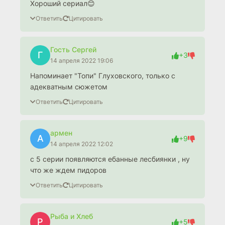
Хороший сериал😊
Ответить
Цитировать
Гость Сергей
Г
+3
14 апреля 2022 19:06
Напоминает "Топи" Глуховского, только с
адекватным сюжетом
Ответить
Цитировать
армен
А
+9
14 апреля 2022 12:02
с 5 серии появляются ебанные лесбиянки , ну
что же ждем пидоров
Ответить
Цитировать
Рыба и Хлеб
Р
+5