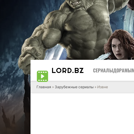
LORD
.BZ
СЕРИАЛЫ
ДОРАМЫ
Главная
»
Зарубежные сериалы
» Извне