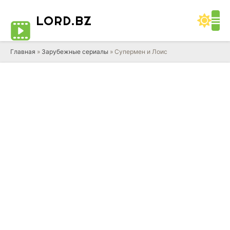
LORD
.BZ
Главная
»
Зарубежные сериалы
» Супермен и Лоис