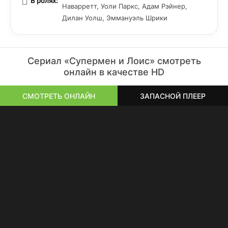
В ролях:
Наварретт, Уоли Паркс, Адам Рэйнер,
Дилан Уолш, Эммануэль Шрики
Сериал «Супермен и Лоис» смотреть
онлайн в качестве HD
СМОТРЕТЬ ОНЛАЙН
ЗАПАСНОЙ ПЛЕЕР