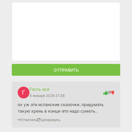
ОТПРАВИТЬ
Гость ася
Г
0
4 января 2026 21:38
ох уж эти испанские сказочки..придумать
такую хрень в конце-это надо суметь..
Ответить
Цитировать