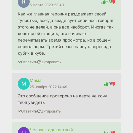
R
+8
5 марта 2023 23:49
Как же главная героиня раздражает своей
тупостью, всегда везде суёт свои нос, говорят
этого не делай, а она все наоборот. Иногда так
хочется ей втащить, что начинаю
перематывать время просмотра, но в общем
сериал норм. Третий сезон начну с перевода
кубик в кубе.
Ответить
Цитировать
Мама
М
0
25 ноября 2022 14:49
Это сообщение проверено на карте не хочу
тебя увидеть
Ответить
Цитировать
Человек адекватный
Ч
+1