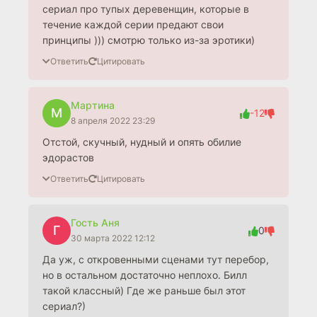
сериал про тупых деревенщин, которые в
течение каждой серии предают свои
принципы ))) смотрю только из-за эротики)
Ответить
Цитировать
Мартина
М
-12
8 апреля 2022 23:29
Отстой, скучный, нудный и опять обилие
эдорастов
Ответить
Цитировать
Гость Аня
Г
0
30 марта 2022 12:12
Да уж, с откровенными сценами тут перебор,
но в остальном достаточно неплохо. Билл
такой классный) Где же раньше был этот
сериал?)