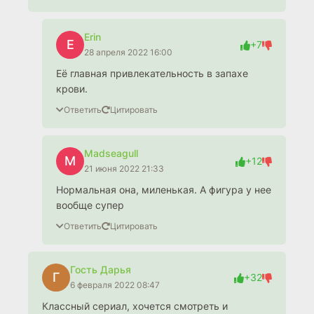
Erin
E
+7
28 апреля 2022 16:00
Её главная привлекательность в запахе
крови.
Ответить
Цитировать
Madseagull
M
+12
21 июня 2022 21:33
Нормальная она, миленькая. А фигура у нее
вообще супер
Ответить
Цитировать
Гость Дарья
Г
+32
6 февраля 2022 08:47
Классный сериал, хочется смотреть и