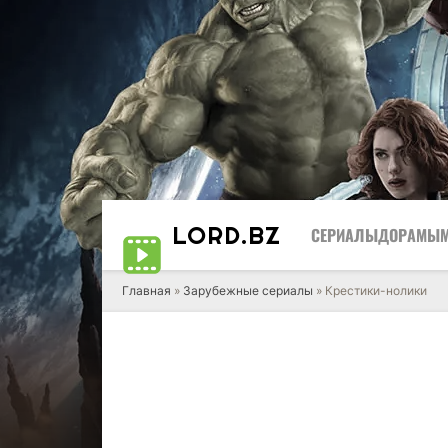
LORD
.BZ
СЕРИАЛЫ
ДОРАМЫ
Главная
»
Зарубежные сериалы
» Крестики-нолики