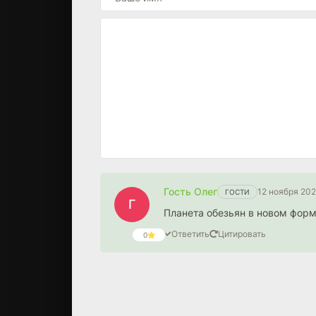
Гость Олег
12 ноября 202
ГОСТИ
Г
Планета обезьян в новом форм
Ответить
Цитировать
0