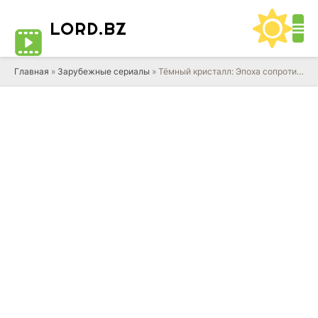
LORD
.BZ
Главная
»
Зарубежные сериалы
» Тёмный кристалл: Эпоха сопротивления