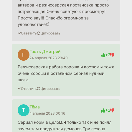
актеров и режиссерская постановка просто
потрясающая!Очень советую к просмотру!
Просто вау!!! Спасибо огромное за
удовольствие!:)
Ответить
Цитировать
Гость Дмитрий
Г
+2
24 апреля 2023 23:40
Режиссерская работа хороша и костюмы тоже
очень хороши в остальном сериал нудный
шлак.
Ответить
Цитировать
Тёма
Т
+2
4 апреля 2023 00:16
Сериал норм в целом.Я только так и не понял
зачем там придумали демонов.Три сезона