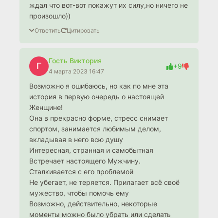
ждал что вот-вот покажут их силу,но ничего не
произошло))
Ответить
Цитировать
Гость Виктория
Г
+9
4 марта 2023 16:47
Возможно я ошибаюсь, но как по мне эта
история в первую очередь о настоящей
Женщине!
Она в прекрасно форме, стресс снимает
спортом, занимается любимым делом,
вкладывая в него всю душу
Интересная, странная и самобытная
Встречает настоящего Мужчину.
Сталкивается с его проблемой
Не убегает, не теряется. Прилагает всё своё
мужество, чтобы помочь ему
Возможно, действительно, некоторые
моменты можно было убрать или сделать