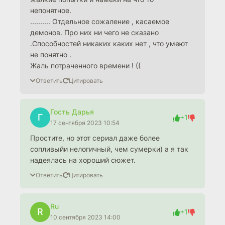
непонятное.
.......... Отдельное сожаление , касаемое
демонов. Про них ни чего не сказано
.Способностей никаких каких нет , что умеют
не понятно .
Жаль потраченного времени ! ((
Ответить
Цитировать
Гость Дарья
Г
+1
17 сентября 2023 10:54
Простите, но этот сериал даже более
сопливыйи нелогичный, чем сумерки) а я так
надеялась на хороший сюжет.
Ответить
Цитировать
Ru
R
+1
10 сентября 2023 14:00