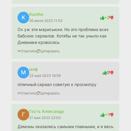
Kumiho
K
+2
26 июня 2023 11:53
Ох уж эти мэрисьюхи. Но это проблема всех
бабских сериалов. Хотябы не так уныло как
Дневники кровосись
Ответить
Цитировать
миф
М
0
23 мая 2023 16:59
отличный сериал советую к просмотру
Ответить
Цитировать
Гость Александр
Г
+1
21 мая 2023 22:00
Демоны оказались самыми главными, а я весь