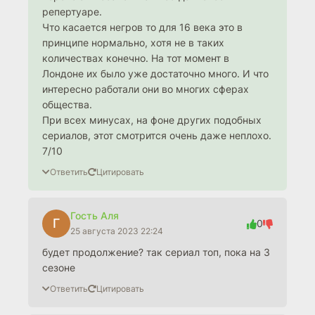
репертуаре.
Что касается негров то для 16 века это в
принципе нормально, хотя не в таких
количествах конечно. На тот момент в
Лондоне их было уже достаточно много. И что
интересно работали они во многих сферах
общества.
При всех минусах, на фоне других подобных
сериалов, этот смотрится очень даже неплохо.
7/10
Ответить
Цитировать
Гость Аля
Г
0
25 августа 2023 22:24
будет продолжение? так сериал топ, пока на 3
сезоне
Ответить
Цитировать