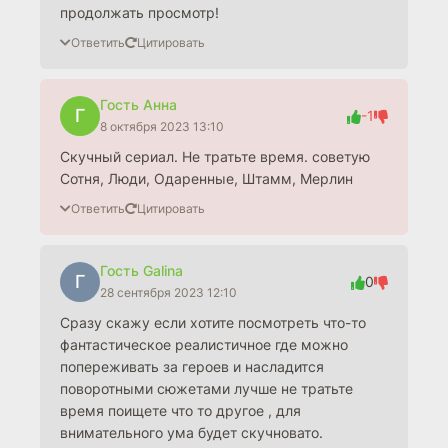
продолжать просмотр!
Ответить
Цитировать
Гость Анна
Г
-1
8 октября 2023 13:10
Скучный сериал. Не тратьте время. советую
Сотня, Люди, Одаренные, Штамм, Мерлин
Ответить
Цитировать
Гость Galina
Г
0
28 сентября 2023 12:10
Сразу скажу если хотите посмотреть что-то
фантастическое реалистичное где можно
попереживать за героев и насладится
поворотными сюжетами лучше не тратьте
время поищете что то другое , для
внимательного ума будет скучновато.