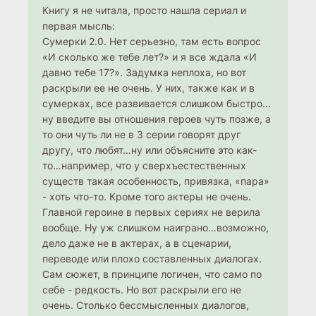
Книгу я не читала, просто нашла сериал и
первая мысль:
Сумерки 2.0. Нет серьезно, там есть вопрос
«И сколько же тебе лет?» и я все ждала «И
давно тебе 17?». Задумка неплоха, но вот
раскрыли ее не очень. У них, также как и в
сумерках, все развивается слишком быстро…
ну введите вы отношения героев чуть позже, а
то они чуть ли не в 3 серии говорят друг
другу, что любят…ну или объясните это как-
то…например, что у сверхъестественных
существ такая особенность, привязка, «пара»
- хоть что-то. Кроме того актеры не очень.
Главной героине в первых сериях не верила
вообще. Ну уж слишком наиграно…возможно,
дело даже не в актерах, а в сценарии,
переводе или плохо составленных диалогах.
Сам сюжет, в принципе логичен, что само по
себе - редкость. Но вот раскрыли его не
очень. Столько бессмысленных диалогов,