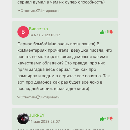
сериал думал в чем их супер способность)
Ответить
Цитировать
Виолетта
В
+1
14 мая 2023 09:17
Сериал бомба! Мне очень прям зашел) В
комментариях прочитала, девушка писала, что
понять не может,кто такие демоны и какими
качествами обладают? Это правда, про них
прям загадка весь сериал, так как про
вампиров и ведьм в сериале все понятно. Так
вот, про демонов как раз будет всё ясно в
последней серии, в разгадке книги)
Ответить
Цитировать
JURREY
+1
11 мая 2023 23:07