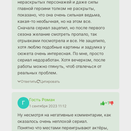
нераскрытых персонажей и даже силы
главной героини толком не раскрыты,
показано, что она очень сильная ведьма,
какая-то необычная, но на этом все.
Сначала сериал зацепил, но после первого
сезона желание смотреть пропало, так
отрывками посмотрела и все. Не зацепило,
хотя люблю подобные картины и задумка у
сюжета очень интересная. По мне, просто
сериал недоработан. Хотя вечерком, после
работы можно глянуть, чтоб отвлечься от
реальных проблем.
Ответить
Цитировать
Гость Роман
Г
+1
1 сентября 2023 11:12
Ну несмотря на негативные комментарии, как
оказалось очень неплохой сериал.
Понятно что местами переигрывают актёры,