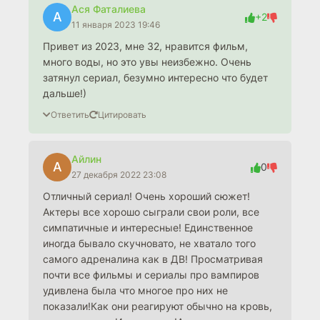
Ася Фаталиева
А
+2
11 января 2023 19:46
Привет из 2023, мне 32, нравится фильм,
много воды, но это увы неизбежно. Очень
затянул сериал, безумно интересно что будет
дальше!)
Ответить
Цитировать
Айлин
А
0
27 декабря 2022 23:08
Отличный сериал! Очень хороший сюжет!
Актеры все хорошо сыграли свои роли, все
симпатичные и интересные! Единственное
иногда бывало скучновато, не хватало того
самого адреналина как в ДВ! Просматривая
почти все фильмы и сериалы про вампиров
удивлена была что многое про них не
показали!Как они реагируют обычно на кровь,