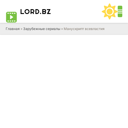
LORD
.BZ
Главная
»
Зарубежные сериалы
» Манускрипт всевластия