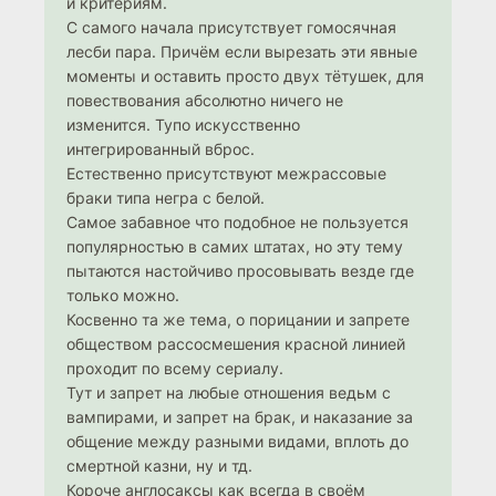
и критериям.
С самого начала присутствует гомосячная
лесби пара. Причём если вырезать эти явные
моменты и оставить просто двух тётушек, для
повествования абсолютно ничего не
изменится. Тупо искусственно
интегрированный вброс.
Естественно присутствуют межрассовые
браки типа негра с белой.
Самое забавное что подобное не пользуется
популярностью в самих штатах, но эту тему
пытаются настойчиво просовывать везде где
только можно.
Косвенно та же тема, о порицании и запрете
обществом рассосмешения красной линией
проходит по всему сериалу.
Тут и запрет на любые отношения ведьм с
вампирами, и запрет на брак, и наказание за
общение между разными видами, вплоть до
смертной казни, ну и тд.
Короче англосаксы как всегда в своём