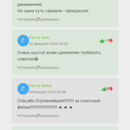
динамичнее
Но сама суть сериала - прекрасна!
Ответить
Цитировать
Гость Ann
Г
+1
20 февраля 2023 16:52
Очень круто)) всем ценителям глубокого,
советую😁
Ответить
Цитировать
Гость Anna
Г
0
28 января 2023 20:59
Спасибо Огромнейшее!!!!!!!!! за классный
фильм!!!!!!!!!!!!!!!!!!!!!!! 🔥 🔥 🔥
Ответить
Цитировать