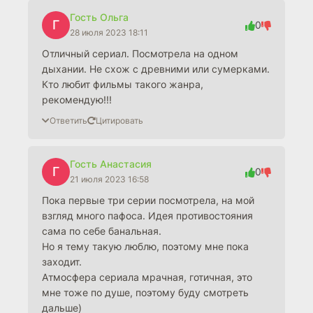
Гость Ольга
Г
0
28 июля 2023 18:11
Отличный сериал. Посмотрела на одном
дыхании. Не схож с древними или сумерками.
Кто любит фильмы такого жанра,
рекомендую!!!
Ответить
Цитировать
Гость Анастасия
Г
0
21 июля 2023 16:58
Пока первые три серии посмотрела, на мой
взгляд много пафоса. Идея противостояния
сама по себе банальная.
Но я тему такую люблю, поэтому мне пока
заходит.
Атмосфера сериала мрачная, готичная, это
мне тоже по душе, поэтому буду смотреть
дальше)