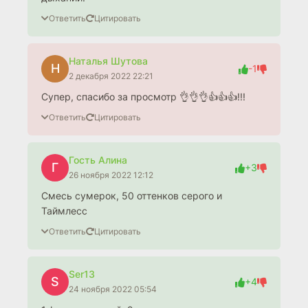
Ответить
Цитировать
Наталья Шутова
Н
-1
2 декабря 2022 22:21
Супер, спасибо за просмотр 👌👌👌👍👍👍!!!
Ответить
Цитировать
Гость Алина
Г
+3
26 ноября 2022 12:12
Смесь сумерок, 50 оттенков серого и
Таймлесс
Ответить
Цитировать
Ser13
S
+4
24 ноября 2022 05:54