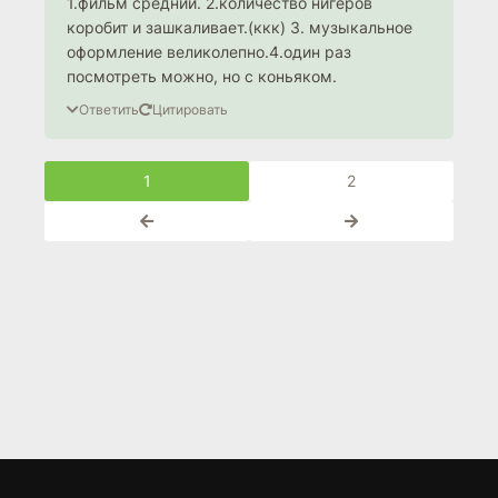
1.фильм средний. 2.количество нигеров
коробит и зашкаливает.(ккк) 3. музыкальное
оформление великолепно.4.один раз
посмотреть можно, но с коньяком.
Ответить
Цитировать
1
2