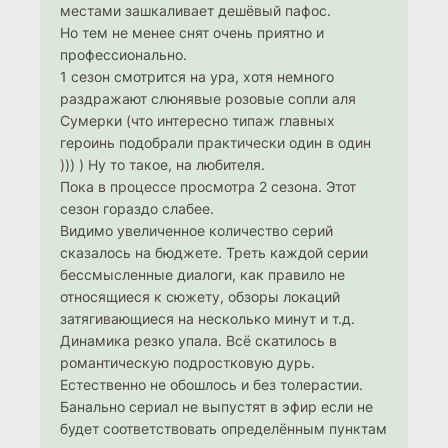
местами зашкаливает дешёвый пафос.
Но тем не менее снят очень приятно и
профессионально.
1 сезон смотрится на ура, хотя немного
раздражают слюнявые розовые сопли аля
Сумерки (что интересно типаж главных
героинь подобрали практически один в один
))) ) Ну то такое, на любителя.
Пока в процессе просмотра 2 сезона. Этот
сезон гораздо слабее.
Видимо увеличенное количество серий
сказалось на бюджете. Треть каждой серии
бессмысленные диалоги, как правило не
относящиеся к сюжету, обзоры локаций
затягивающиеся на несколько минут и т.д.
Динамика резко упала. Всё скатилось в
романтическую подростковую дурь.
Естественно не обошлось и без толерастии.
Банально сериал не выпустят в эфир если не
будет соответствовать определённым пунктам