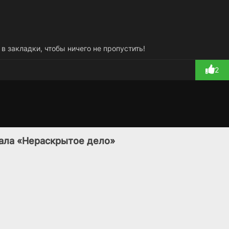
 в закладки, чтобы ничего не пропустить!
2
и
Шесть желаний
Отдел убийств
1 сезон
5 сезон
(2020)
(2007)
иала «Нераскрытое дело»
7.2
7.4