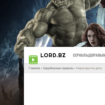
LORD
.BZ
СЕРИАЛЫ
ДОРАМЫ
Главная
»
Зарубежные сериалы
» Нераскрытое дело