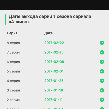
Холодные воды
Исчезнувший
1 сезон
1 сезон
(2025)
(2026)
Даты выхода серий 1 сезона сериала
«Алкион»
Серия
Дата
8 серия
2017-02-22
7 серия
2017-02-15
6 серия
2017-02-08
5 серия
2017-02-01
4 серия
2017-01-25
3 серия
2017-01-18
2 серия
2017-01-11