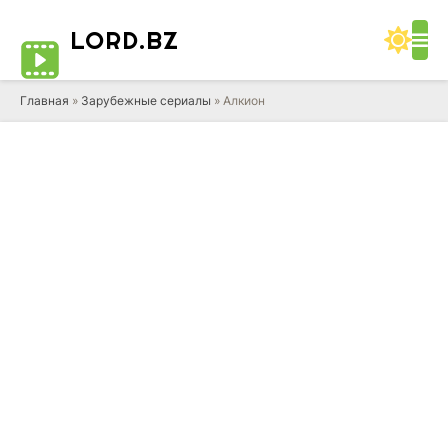
LORD
.BZ
Главная
»
Зарубежные сериалы
» Алкион