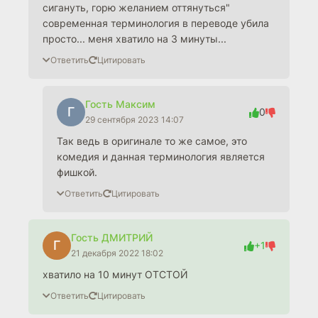
сигануть, горю желанием оттянуться"
современная терминология в переводе убила
просто... меня хватило на 3 минуты...
Ответить
Цитировать
Гость Максим
Г
0
29 сентября 2023 14:07
Так ведь в оригинале то же самое, это
комедия и данная терминология является
фишкой.
Ответить
Цитировать
Гость ДМИТРИЙ
Г
+1
21 декабря 2022 18:02
хватило на 10 минут ОТСТОЙ
Ответить
Цитировать