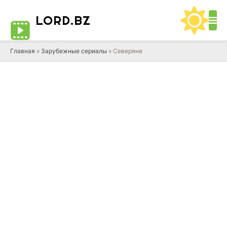
LORD
.BZ
Главная
»
Зарубежные сериалы
» Северяне