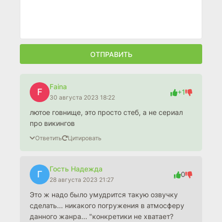
ОТПРАВИТЬ
Faina
F
+1
30 августа 2023 18:22
лютое говнище, это просто стеб, а не сериал
про викингов
Ответить
Цитировать
Гость Надежда
Г
0
28 августа 2023 21:27
Это ж надо было умудрится такую озвучку
сделать... никакого погружения в атмосферу
данного жанра... "конкретики не хватает?