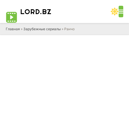
LORD
.BZ
Главная
»
Зарубежные сериалы
» Ранчо