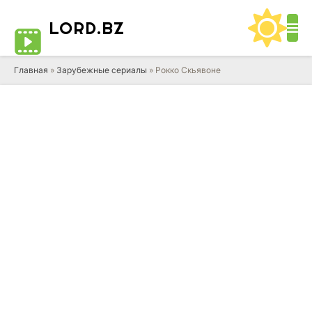
LORD
.BZ
Главная
»
Зарубежные сериалы
» Рокко Скьявоне