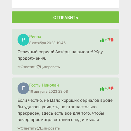
ОТПРАВИТЬ
Ринна
Р
+2
8 октября 2023 19:46
Отличный сериал! Актёры на высоте! Жду
продолжения.
Ответить
Цитировать
Гость Николай
Г
+7
19 августа 2023 23:08
Если честно, не мало хороших сериалов вроде
бы удалась увидеть, но этот настолько
прекрасен, здесь есть всё для того, чтобы
вечер просмотра оставил след и мысли
Ответить
Цитировать