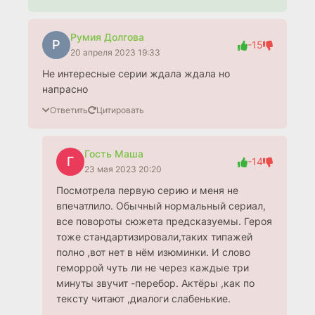
Румия Долгова
Р
-15
20 апреля 2023 19:33
Не интересные серии ждала ждала но
напрасно
Ответить
Цитировать
Гость Маша
Г
-14
23 мая 2023 20:20
Посмотрела первую серию и меня не
впечатлило. Обычный нормальный сериал,
все повороты сюжета предсказуемы. Героя
тоже стандартизировали,таких типажей
полно ,вот нет в нём изюминки. И слово
геморрой чуть ли не через каждые три
минуты звучит -перебор. Актёры ,как по
тексту читают ,диалоги слабенькие.