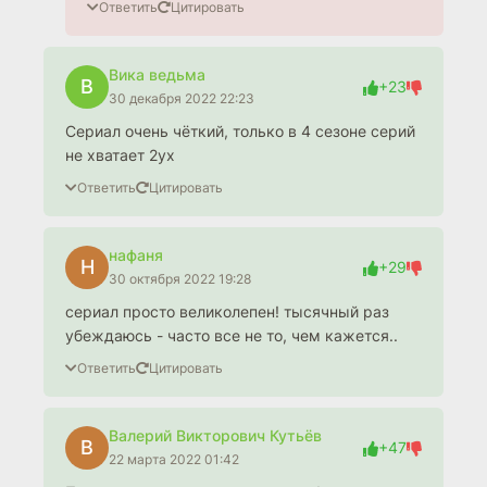
Ответить
Цитировать
Вика ведьма
В
+23
30 декабря 2022 22:23
Сериал очень чёткий, только в 4 сезоне серий
не хватает 2ух
Ответить
Цитировать
нафаня
Н
+29
30 октября 2022 19:28
сериал просто великолепен! тысячный раз
убеждаюсь - часто все не то, чем кажется..
Ответить
Цитировать
Валерий Викторович Кутьёв
В
+47
22 марта 2022 01:42