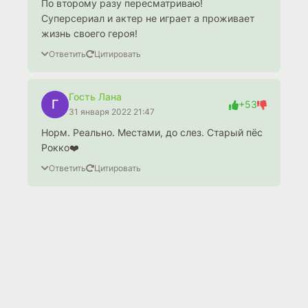
По второму разу пересматриваю!
Суперсериал и актер не играет а проживает
жизнь своего героя!
Ответить
Цитировать
Гость Лана
Г
+53
31 января 2022 21:47
Норм. Реально. Местами, до слез. Старый пёс
Рокко❤️
Ответить
Цитировать