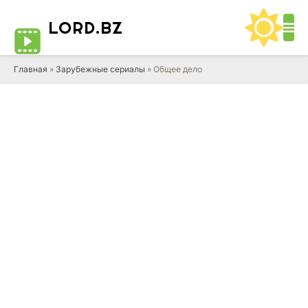
LORD
.BZ
Главная
»
Зарубежные сериалы
» Общее дело