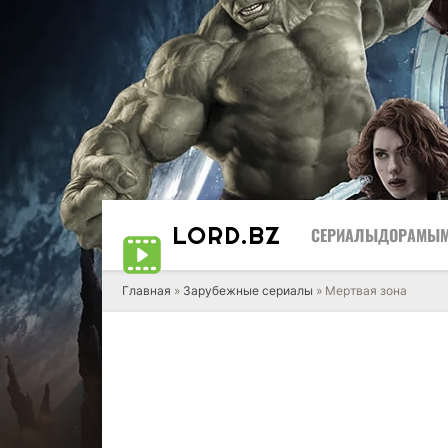
LORD
.BZ
СЕРИАЛЫ
ДОРАМЫ
Главная
»
Зарубежные сериалы
» Мертвая зона