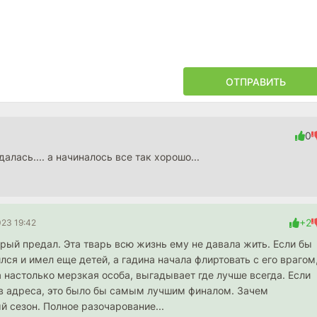
ОТПРАВИТЬ
0
далась.... а начиналось все так хорошо...
+2
023 19:42
орый предал. Эта тварь всю жизнь ему не давала жить. Если бы
лся и имел еще детей, а гадина начала флиртовать с его врагом
на настолько мерзкая особа, выгадывает где лучше всегда. Если
дав адреса, это было бы самым лучшим финалом. Зачем
й сезон. Полное разочарование...