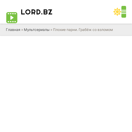
LORD
.BZ
Главная
»
Мультсериалы
» Плохие парни. Грабёж со взломом