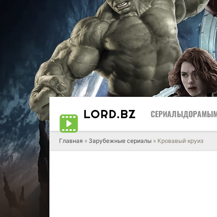
LORD
.BZ
СЕРИАЛЫ
ДОРАМЫ
Главная
»
Зарубежные сериалы
» Кровавый круиз