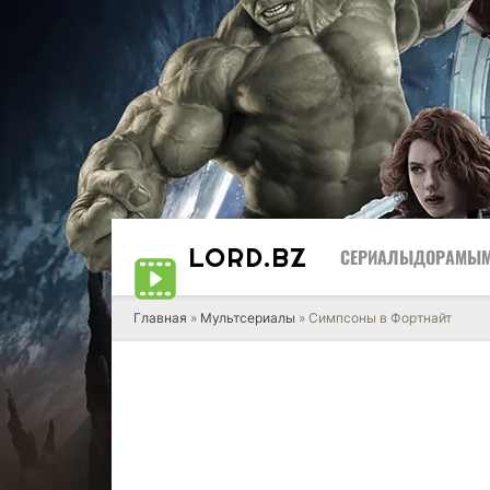
LORD
.BZ
СЕРИАЛЫ
ДОРАМЫ
Главная
»
Мультсериалы
» Симпсоны в Фортнайт