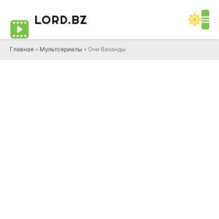
LORD
.BZ
Главная
»
Мультсериалы
» Очи Ваканды