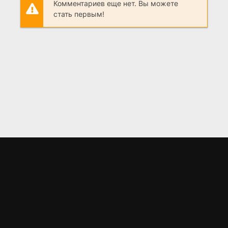
Комментариев еще нет. Вы можете
стать первым!
LORD
.BZ
Материалы предоставлены