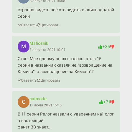
8 августа 2021 15:58
странно видеть всё это видеть в одиннадцатой
серии
Ответить
Цитировать
Mafioznik
M
+35
7 августа 2021 10:01
Стоп. Мне одному послышалось, что в 15
серии в названии сказали не "возвращение на
Камино", а возвращение на Кимоно"?
Ответить
Цитировать
catmode
C
+71
11 июля 2021 15:15
В 11 серии Релот назвали с ударением на1 слог
а настоящий
фанат ЗВ знает...