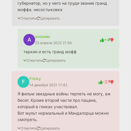
губернатор, но у него на груди звание гранд
моффа. несостыковка
Ответить
Цитировать
аноним
А
+4
25 апреля 2022 21:36
таркин и есть гранд мофф
Ответить
Цитировать
Frisky
F
-37
14 декабря 2021 17:42
Я фильм звездные войны терпеть не могу, аж
бесит. Кроме второй части про пацана,
который в гонках участвовал.
Вот мульт нормальный и Мандалорца можно
смотреть.
Ответить
Цитировать