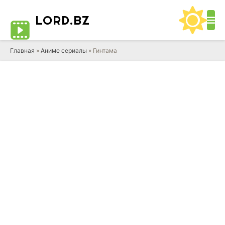
LORD
.BZ
Главная
»
Аниме сериалы
» Гинтама