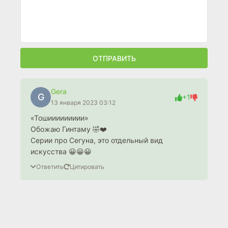
ОТПРАВИТЬ
Gera
G
+1
13 января 2023 03:12
«Тошиииииииии»
Обожаю Гинтаму 🤣❤️
Серии про Сегуна, это отдельный вид
искусства 😀😀😀
Ответить
Цитировать