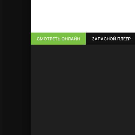
СМОТРЕТЬ ОНЛАЙН
ЗАПАСНОЙ ПЛЕЕР