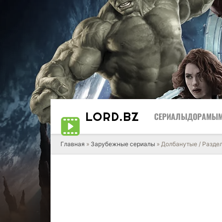
LORD
.BZ
СЕРИАЛЫ
ДОРАМЫ
Главная
»
Зарубежные сериалы
» Долбанутые / Разде