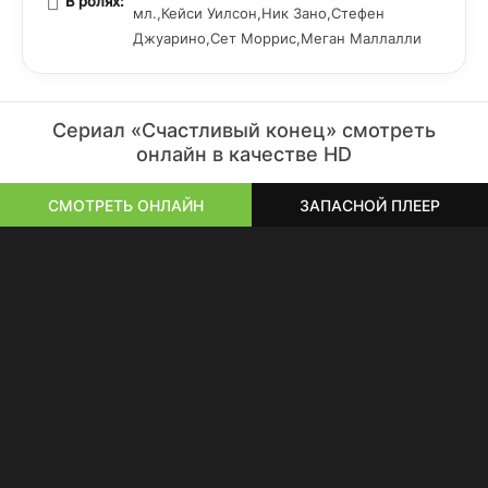
В ролях:
мл.,Кейси Уилсон,Ник Зано,Стефен
Джуарино,Сет Моррис,Меган Маллалли
Сериал «Счастливый конец» смотреть
онлайн в качестве HD
СМОТРЕТЬ ОНЛАЙН
ЗАПАСНОЙ ПЛЕЕР