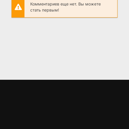
Комментариев еще нет. Вы можете
стать первым!
LORD
.BZ
Материалы предоставлены