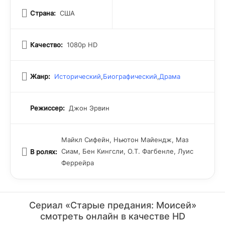
Страна:
США
Качество:
1080p HD
Жанр:
Исторический
,
Биографический
,
Драма
Режиссер:
Джон Эрвин
Майкл Сифейн, Ньютон Майендж, Маз
Сиам, Бен Кингсли, О.Т. Фагбенле, Луис
В ролях:
Феррейра
Сериал «Старые предания: Моисей»
смотреть онлайн в качестве HD