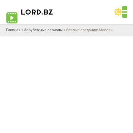
LORD
.BZ
Главная
»
Зарубежные сериалы
» Старые предания: Моисей