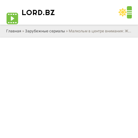
LORD
.BZ
Главная
»
Зарубежные сериалы
» Малкольм в центре внимания: Жизнь всё ещё несправедлива