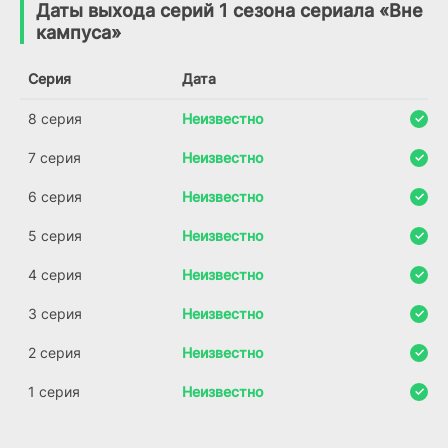
(2012)
Даты выхода серий 1 сезона сериала «Вне
(2026)
кампуса»
6.7
6.5
Серия
Дата
8 серия
Неизвестно
7 серия
Неизвестно
6 серия
Неизвестно
5 серия
Неизвестно
4 серия
Неизвестно
3 серия
Неизвестно
2 серия
Неизвестно
1 серия
Неизвестно