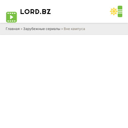
LORD
.BZ
Главная
»
Зарубежные сериалы
» Вне кампуса