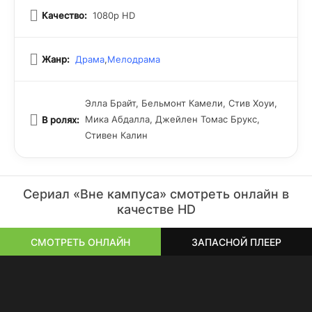
Качество:
1080p HD
Жанр:
Драма
,
Мелодрама
Элла Брайт, Бельмонт Камели, Стив Хоуи,
Мика Абдалла, Джейлен Томас Брукс,
В ролях:
Стивен Калин
Сериал «Вне кампуса» смотреть онлайн в
качестве HD
СМОТРЕТЬ ОНЛАЙН
ЗАПАСНОЙ ПЛЕЕР