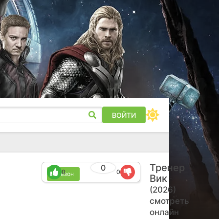
ВОЙТИ
Тренер
0
0
0
1 сезон
Вик
(2026)
смотреть
онлайн