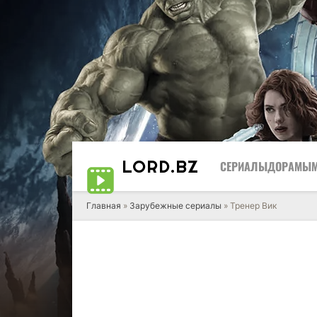
LORD
.BZ
СЕРИАЛЫ
ДОРАМЫ
Главная
»
Зарубежные сериалы
» Тренер Вик