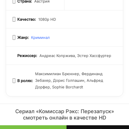
Страна:
Австрия
Качество:
1080p HD
Жанр:
Криминал
Режиссер:
Андреас Копржива, Эстер Хассфуртер
Максимилиан Брюкнер, Фердинанд
Зебахер, Дорис Голпашин, Альфред
В ролях:
Дорфер, Sophie Borchardt
Сериал «Комиссар Рэкс: Перезапуск»
смотреть онлайн в качестве HD