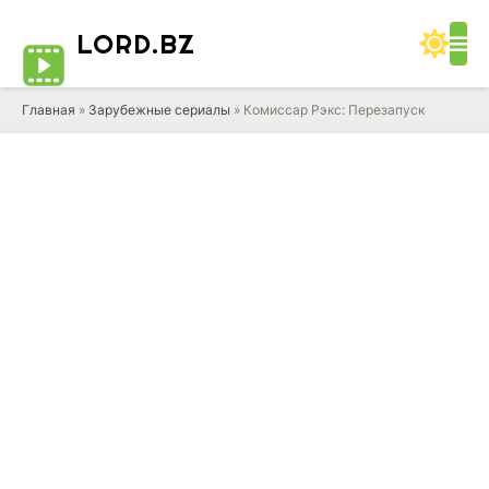
LORD
.BZ
Главная
»
Зарубежные сериалы
» Комиссар Рэкс: Перезапуск