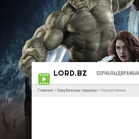
LORD
.BZ
СЕРИАЛЫ
ДОРАМЫ
Главная
»
Зарубежные сериалы
» Неукротимые