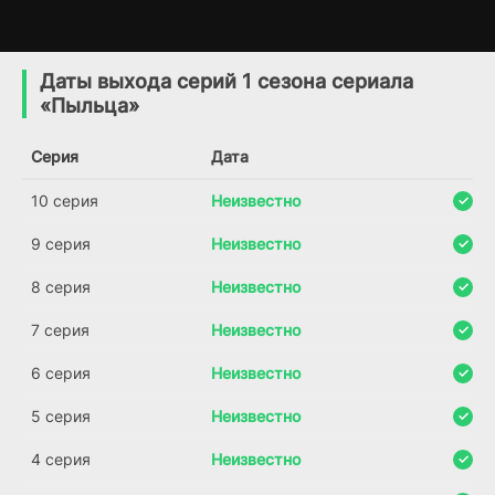
Призраки
Дело Райкара
1 сезон
1 сезон
(2025)
(2020)
Даты выхода серий 1 сезона сериала
«Пыльца»
5.6
7.2
Серия
Дата
10 серия
Неизвестно
9 серия
Неизвестно
8 серия
Неизвестно
7 серия
Неизвестно
6 серия
Неизвестно
5 серия
Неизвестно
4 серия
Неизвестно