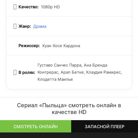
Качество:
1080p HD
Жанр:
Драма
Режиссер:
Хуан Хосе Кардона
Густаво Санчес Парра, Ана Бренда
Контрерас, Арап Бетке, Клаудия Рамирес,
В ролях:
Клодетта Маилье
Сериал «Пыльца» смотреть онлайн в
качестве HD
СМОТРЕТЬ ОНЛАЙН
ЗАПАСНОЙ ПЛЕЕР