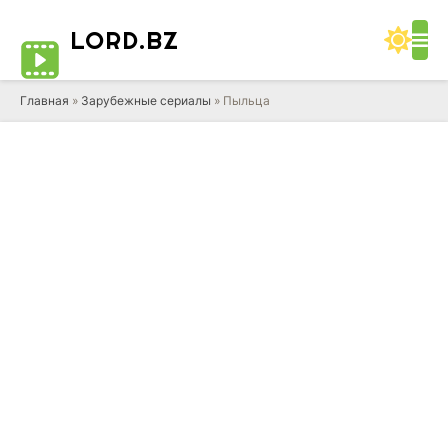
LORD
.BZ
Главная
»
Зарубежные сериалы
» Пыльца