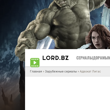
LORD
.BZ
СЕРИАЛЫ
ДОРАМЫ
Главная
»
Зарубежные сериалы
» Адвокат Лигас