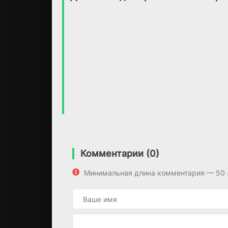
Нобунаги
(2019)
Комментарии (0)
Минимальная длина комментария — 50 