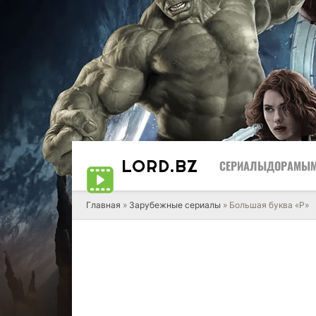
LORD
.BZ
СЕРИАЛЫ
ДОРАМЫ
Главная
»
Зарубежные сериалы
» Большая буква «Р»