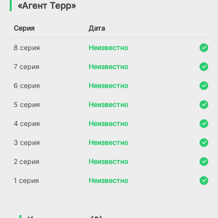
(2019)
«Агент Терр»
7.4
7.9
6.3
Серия
Дата
8 серия
Неизвестно
7 серия
Неизвестно
6 серия
Неизвестно
5 серия
Неизвестно
4 серия
Неизвестно
3 серия
Неизвестно
2 серия
Неизвестно
1 серия
Неизвестно