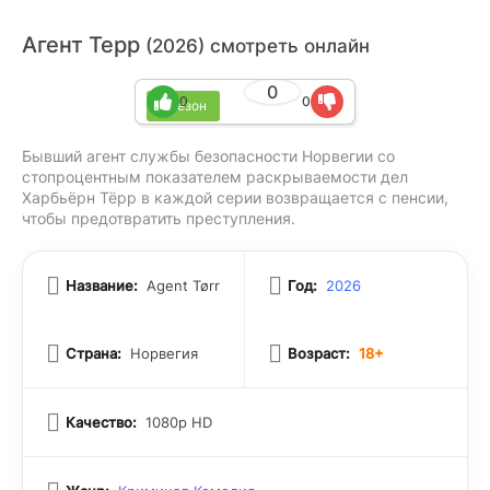
Агент Терр
(2026) смотреть онлайн
0
0
0
1 сезон
Бывший агент службы безопасности Норвегии со
стопроцентным показателем раскрываемости дел
Харбьёрн Тёрр в каждой серии возвращается с пенсии,
чтобы предотвратить преступления.
Название:
Agent Tørr
Год:
2026
Страна:
Норвегия
Возраст:
18+
Качество:
1080p HD