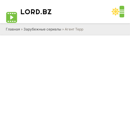
LORD
.BZ
Главная
»
Зарубежные сериалы
» Агент Терр