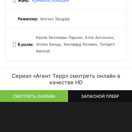
Жанр:
Криминал
,
Комедия
Режиссер:
Morten Skogdal
Калле Хеллеван-Ларсен, Атле Антонсен,
Эллен Бенду, Халлвард Холмен, Torbjørn
В ролях:
Aamodt
Сериал «Агент Терр» смотреть онлайн в
качестве HD
СМОТРЕТЬ ОНЛАЙН
ЗАПАСНОЙ ПЛЕЕР