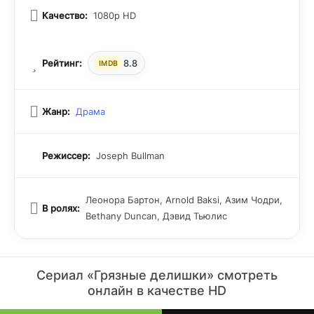
Качество:
1080p HD
Рейтинг:
8.8
IMDB
Жанр:
Драма
Режиссер:
Joseph Bullman
Леонора Бартон, Arnold Baksi, Азим Чодри,
В ролях:
Bethany Duncan, Дэвид Тьюлис
Сериал «Грязные делишки» смотреть
онлайн в качестве HD