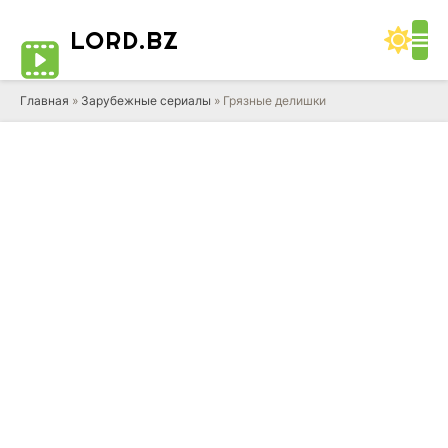
LORD
.BZ
Главная
»
Зарубежные сериалы
» Грязные делишки