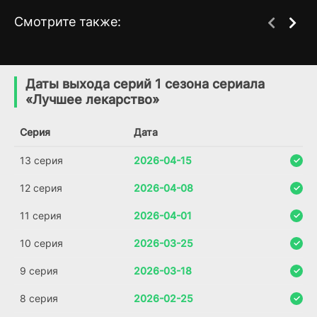
Смотрите также:
Без координат
Возвращённые
1 сезон
1 сезон
(2011)
(2015)
Даты выхода серий 1 сезона сериала
«Лучшее лекарство»
7.6
7.2
6.5
7.1
Серия
Дата
13 серия
2026-04-15
12 серия
2026-04-08
11 серия
2026-04-01
10 серия
2026-03-25
9 серия
2026-03-18
8 серия
2026-02-25