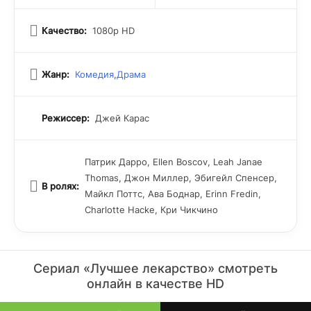
Качество:
1080p HD
Жанр:
Комедия
,
Драма
Режиссер:
Джей Карас
Патрик Дарро, Ellen Boscov, Leah Janae
Thomas, Джон Миллер, Эбигейл Спенсер,
В ролях:
Майкл Поттс, Ава Боднар, Erinn Fredin,
Charlotte Hacke, Кри Чикчино
Сериал «Лучшее лекарство» смотреть
онлайн в качестве HD