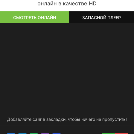
онлайн в качестве HD
СМОТРЕТЬ ОНЛАЙН
ЗАПАСНОЙ ПЛЕЕР
Добавляйте сайт в закладки, чтобы ничего не пропустить!