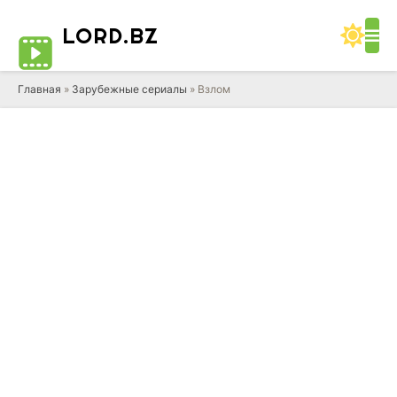
LORD
.BZ
Главная
»
Зарубежные сериалы
» Взлом