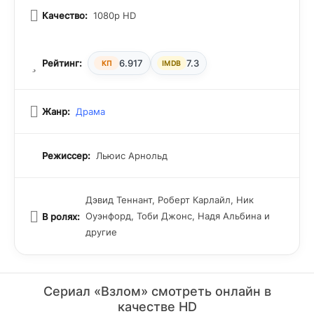
Качество:
1080p HD
Рейтинг:
6.917
7.3
КП
IMDB
Жанр:
Драма
Режиссер:
Льюис Арнольд
Дэвид Теннант, Роберт Карлайл, Ник
Оуэнфорд, Тоби Джонс, Надя Альбина и
В ролях:
другие
Сериал «Взлом» смотреть онлайн в
качестве HD