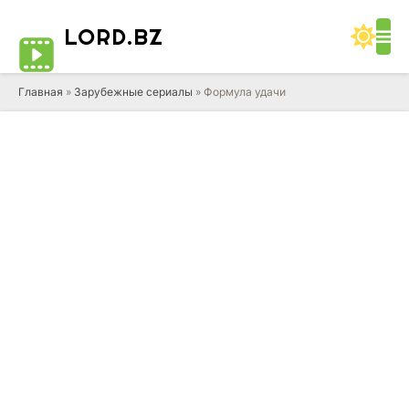
LORD
.BZ
Главная
»
Зарубежные сериалы
» Формула удачи