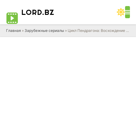
LORD
.BZ
Главная
»
Зарубежные сериалы
» Цикл Пендрагона: Восхождение Мерлин