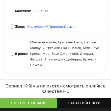
Качество:
1080p HD
Жанр:
Мистический
,
Триллер
,
Драма
Малин Акерман, Бриттани Сноу, Дермот
Малруни, Джейми Рэй Ньюман, Кэти Лоус,
Крисси Мец, Эван Джоникайт, Джордж
В ролях:
Феррье, Александрия ДеБерри, Брэнтон
Боксер
Сериал «Жёны на охоте» смотреть онлайн в
качестве HD
СМОТРЕТЬ ОНЛАЙН
ЗАПАСНОЙ ПЛЕЕР