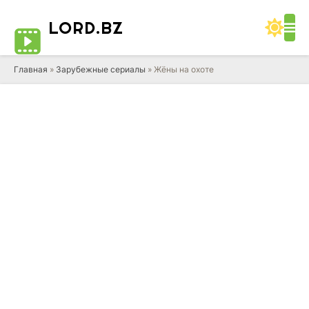
LORD
.BZ
Главная
»
Зарубежные сериалы
» Жёны на охоте