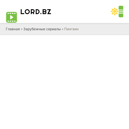
LORD
.BZ
Главная
»
Зарубежные сериалы
» Пингвин