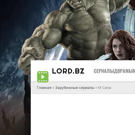
LORD
.BZ
СЕРИАЛЫ
ДОРАМЫ
Главная
»
Зарубежные сериалы
» М Сила