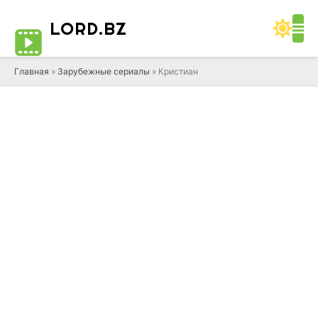
LORD
.BZ
Главная
»
Зарубежные сериалы
» Кристиан