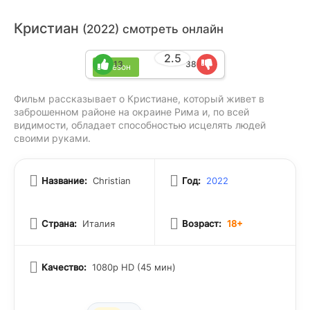
Кристиан
(2022) смотреть онлайн
2.5
13
38
1 сезон
Фильм рассказывает о Кристиане, который живет в
заброшенном районе на окраине Рима и, по всей
видимости, обладает способностью исцелять людей
своими руками.
Название:
Christian
Год:
2022
Страна:
Италия
Возраст:
18+
Качество:
1080p HD (45 мин)