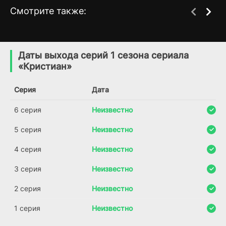
Смотрите также:
Цветок смерти
Чудо-братья
1 сезон
1 сезон
(2026)
(2023)
Даты выхода серий 1 сезона сериала
«Кристиан»
Серия
Дата
6 серия
Неизвестно
5 серия
Неизвестно
4 серия
Неизвестно
3 серия
Неизвестно
2 серия
Неизвестно
1 серия
Неизвестно