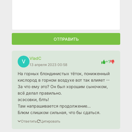
ОТПРАВИТЬ
VladC
V
+1
13 апреля 2023 00:58
На горных блондинистых тёток, пониженный
кислород в горном воздухе вот так влияет --
За что ему это? Он был хорошим сыночком,
всё делал правильно.
эсэсовки, блть!
Там напрашивается продолжение...
Блюм слишком сильная, что бы сдаться.
Ответить
Цитировать