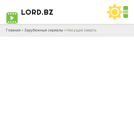
LORD
.BZ
Главная
»
Зарубежные сериалы
» Несущая смерть